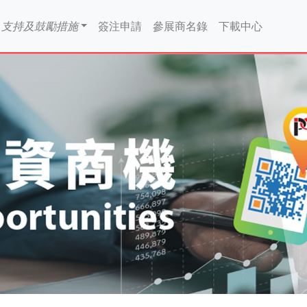
支持及鼓勵措施
簽注申請
參展商名錄
下載中心