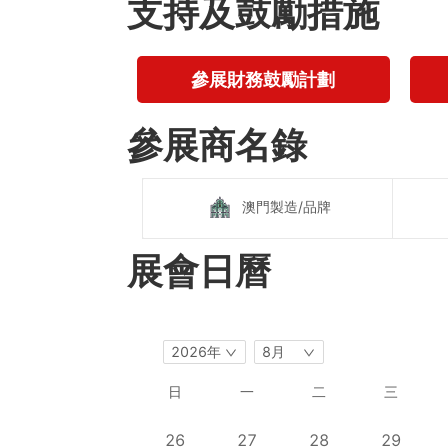
支持及鼓勵措施
參展財務鼓勵計劃
參展商名錄
澳門製造/品牌
展會日曆
2026年
8月
日
一
二
三
26
27
28
29