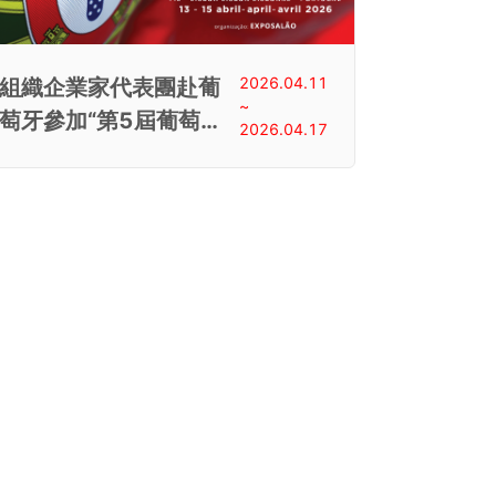
2026.04.11
組織企業家代表團赴葡
~
萄牙參加“第5屆葡萄牙
2026.04.17
出口食品展＂