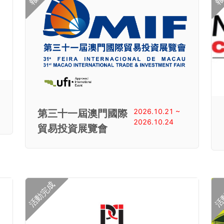
2026.10.21 ~
第三十一屆澳門國際
2026.10.24
貿易投資展覽會