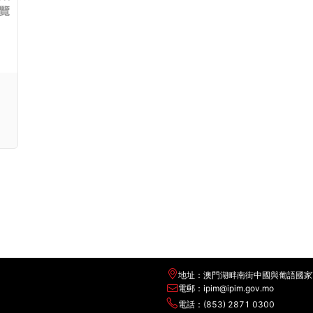
地址：澳門湖畔南街中國與葡語國家
電郵：ipim@ipim.gov.mo
電話：(853) 2871 0300