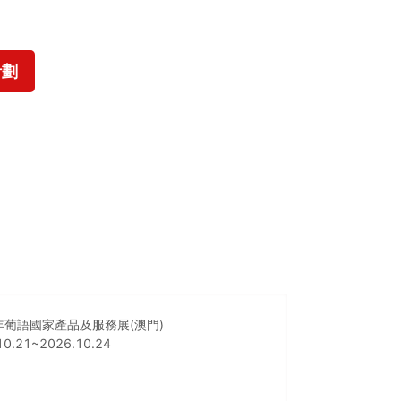
計劃
6年葡語國家產品及服務展(澳門)
10.21~2026.10.24