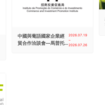
2026.07.19
中國與葡語國家企業經
~
貿合作洽談會—馬普托
2026.07.26
—2026