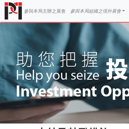
參與本局主辦之展會
參與本局組織之境外展會