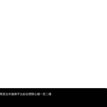
商貿合作服務平台綜合體辦公樓一至二樓