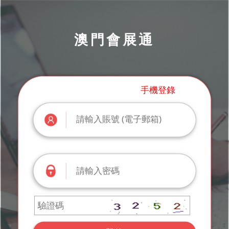
澳門會展通
手機登錄