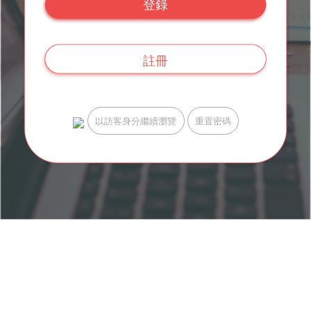
登錄
註冊
以訪客身分繼續瀏覽
重置密碼