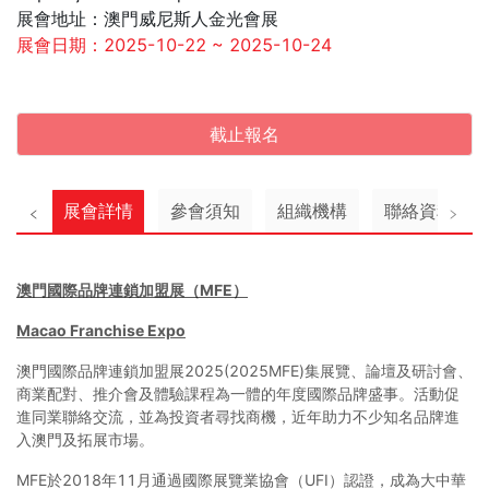
展會地址：澳門威尼斯人金光會展
展會日期：2025-10-22 ~ 2025-10-24
截止報名
展會詳情
參會須知
組織機構
聯絡資料
澳門國際品牌連鎖加盟展（MFE）
Macao Franchise Expo
澳門國際品牌連鎖加盟展2025(2025MFE)集展覽、論壇及研討會、
商業配對、推介會及體驗課程為一體的年度國際品牌盛事。活動促
進同業聯絡交流，並為投資者尋找商機，近年助力不少知名品牌進
入澳門及拓展市場。
MFE於2018年11月通過國際展覽業協會（UFI）認證，成為大中華