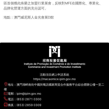
區首個獲此殊榮之加盟行業展會，反映對MFE在國際化、專業化、
品牌化營運方面的充分認可。
地點：澳門威尼斯人金光會展D館
活動項目網上申請系統
https://macaomice.ipim.gov.mo
地址：澳門湖畔南街中國與葡語國家商貿合作服務平台綜合體辦公樓一至二
樓
電郵：ipim@ipim.gov.mo
電話：(853) 2871 0300
傳真：(853) 2859 0309