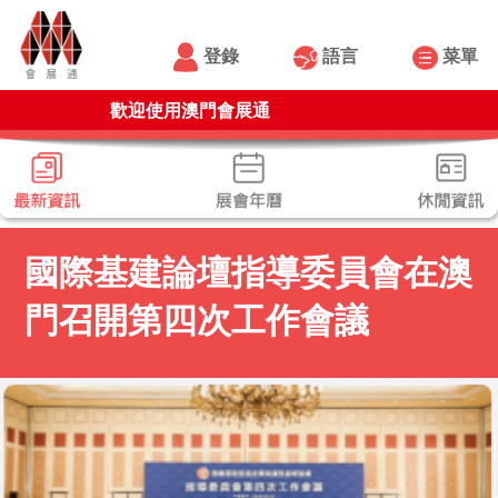
登錄
語言
菜單
歡迎使用澳門會展通
國際基建論壇指導委員會在澳
門召開第四次工作會議