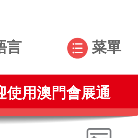
語言
菜單
澳門會展通