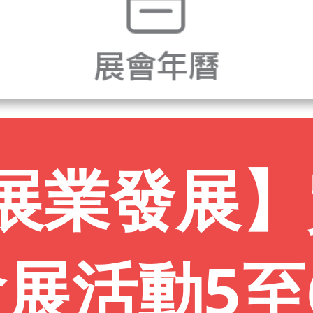
會展業發展
會展活動5至