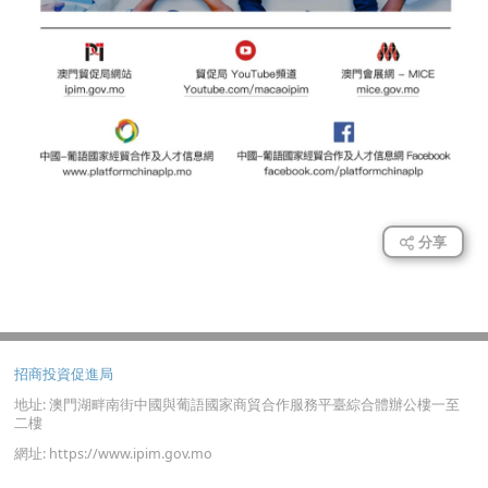
分享
招商投資促進局
地址: 澳門湖畔南街中國與葡語國家商貿合作服務平臺綜合體辦公樓一至
二樓
網址: https://www.ipim.gov.mo