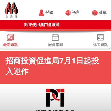
登錄
語言
菜單
歡迎使用澳門會展通
招商投資促進局7月1日起投
入運作