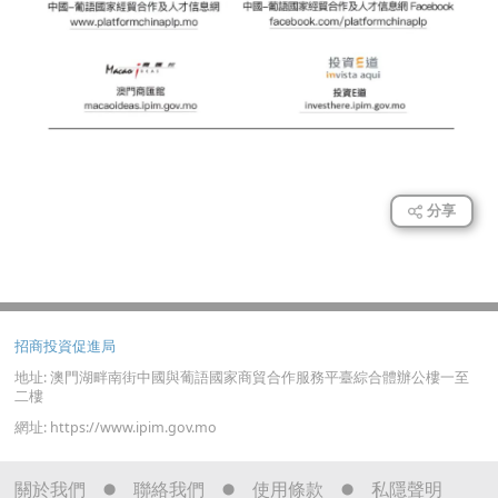
分享
招商投資促進局
地址: 澳門湖畔南街中國與葡語國家商貿合作服務平臺綜合體辦公樓一至
二樓
網址: https://www.ipim.gov.mo
關於我們
聯絡我們
使用條款
私隱聲明
⬤
⬤
⬤