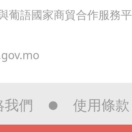
國與葡語國家商貿合作服務
.gov.mo
絡我們
使用條款
⬤