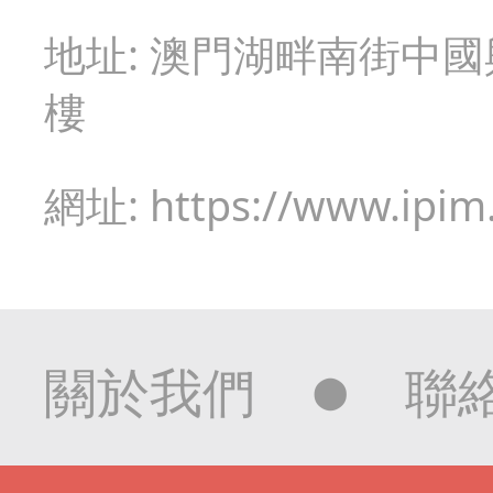
地址: 澳門湖畔南街中
樓
網址: https://www.ipim
關於我們
聯
⬤