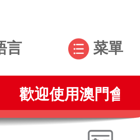
語言
菜單
歡迎使用澳門會展通