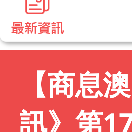
【商息澳
訊》第17