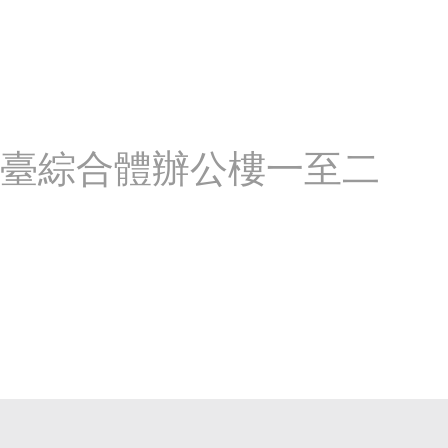
平臺綜合體辦公樓一至二