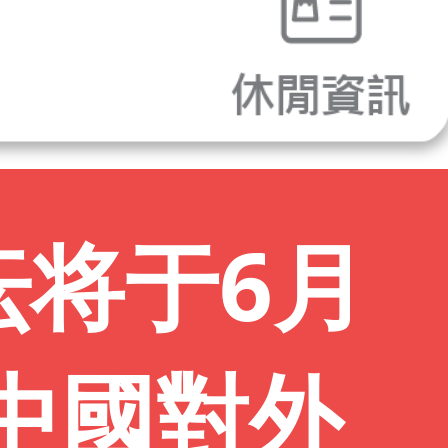
坛将于6月
（中國對外