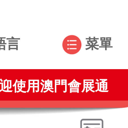
語言
菜單
使用澳門會展通