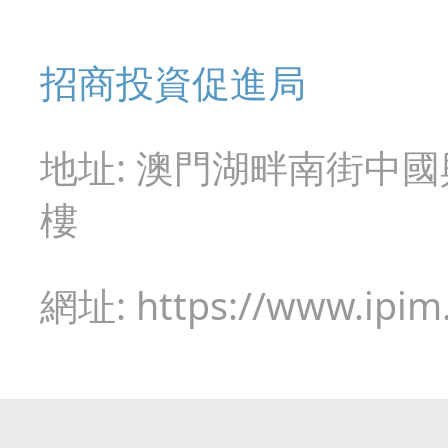
招商投資促進局
地址: 澳門湖畔南街中
樓
網址: https://www.ipim