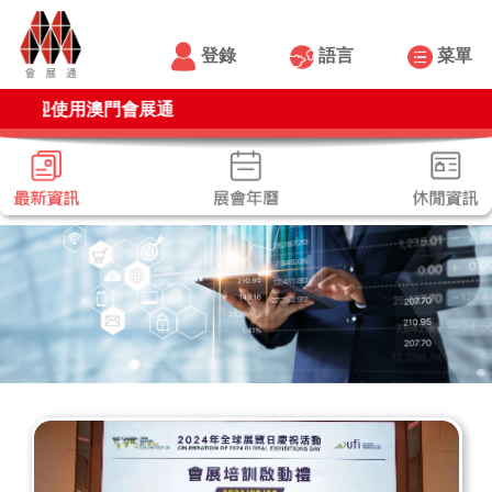
登錄
語言
菜單
迎使用澳門會展通