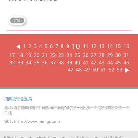
詳情
10
1
2
3
4
5
6
7
8
9
11
12
13
14
15
16
17
18
19
20
21
22
23
24
25
26
27
28
29
30
31
32
33
34
35
36
37
38
39
40
41
42
43
44
45
46
47
48
49
50
51
52
53
招商投資促進局
地址: 澳門湖畔南街中國與葡語國家商貿合作服務平臺綜合體辦公樓一至
二樓
網址: https://www.ipim.gov.mo