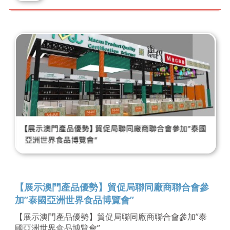
【展示澳門產品優勢】貿促局聯同廠商聯合會參
加”泰國亞洲世界食品博覽會”
【展示澳門產品優勢】貿促局聯同廠商聯合會參加”泰
國亞洲世界食品博覽會”