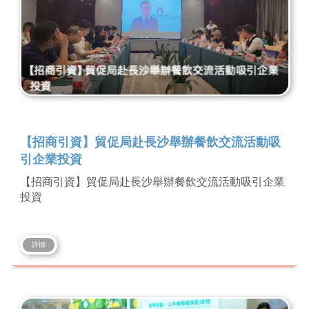
【招商引資】貿促局赴長沙舉辦餐飲交流活動吸
引企業投資
【招商引資】貿促局赴長沙舉辦餐飲交流活動吸引企業
投資
詳情