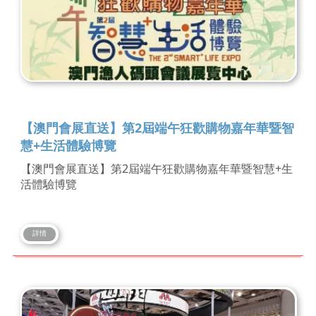
【澳門會展直送】第2屆端午狂歡購物嘉年華暨智
慧+生活體驗博覽
【澳門會展直送】第2屆端午狂歡購物嘉年華暨智慧+生
活體驗博覽
詳情