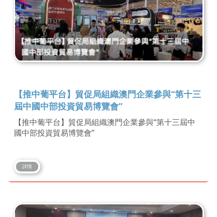
【推中葡平台】貿促局組織澳門企業參與“第十三
屆中國中部投資貿易博覽會”
【推中葡平台】貿促局組織澳門企業參與“第十三屆中
國中部投資貿易博覽會”
詳情