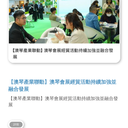
【澳琴產業聯動】澳琴會展經貿活動持續加強並
融合發展
【澳琴產業聯動】澳琴會展經貿活動持續加強並融合發
展
詳情