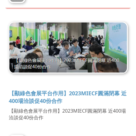
【顯綠色會展平台作用】2023MIECF圓滿閉幕 近
400場洽談促40份合作
【顯綠色會展平台作用】2023MIECF圓滿閉幕 近400場
洽談促40份合作