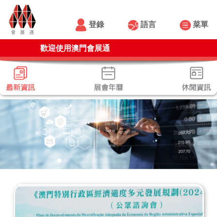
登錄
語言
菜單
歡迎使用澳門會展通