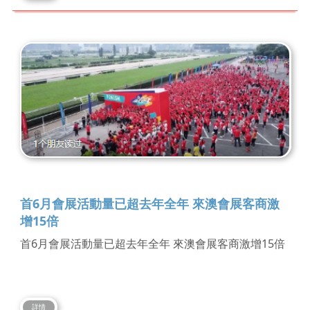
首6月會展活動量已超去年全年 來澳會展客商激
增15倍
首6月會展活動量已超去年全年 來澳會展客商激增15倍
詳情