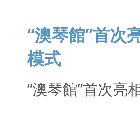
“澳琴館”首次
模式
“澳琴館”首次亮