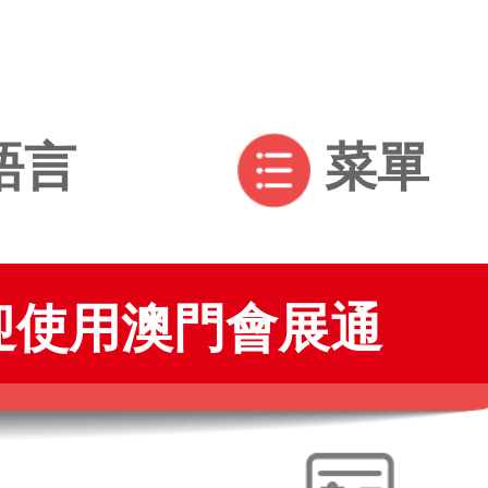
語言
菜單
澳門會展通