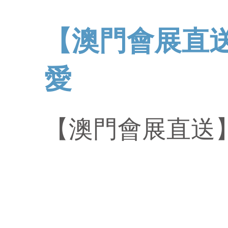
【澳門會展直送
愛
【澳門會展直送】