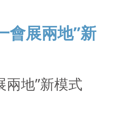
一會展兩地”新
展兩地”新模式