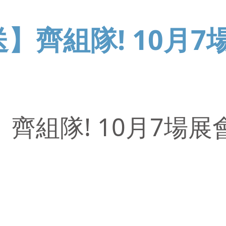
】齊組隊! 10月
齊組隊! 10月7場