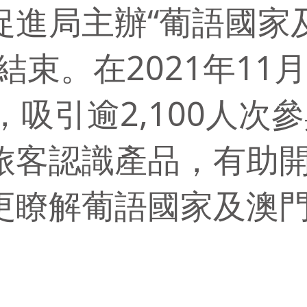
促進局主辦“葡語國家
束。在2021年11月2
，吸引逾2,100人次
旅客認識產品，有助
更瞭解葡語國家及澳