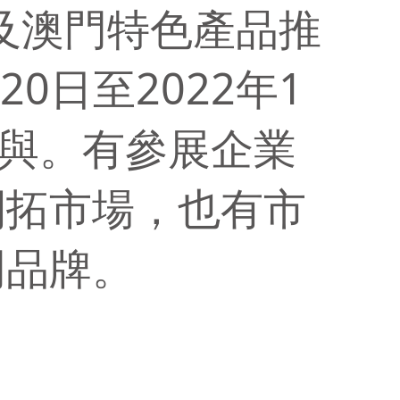
及澳門特色產品推
0日至2022年1
參與。有參展企業
開拓市場，也有市
門品牌。