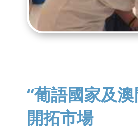
“葡語國家及澳
開拓市場