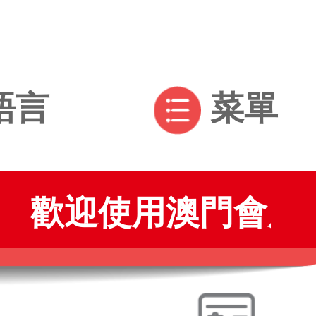
語言
菜單
迎使用澳門會展通