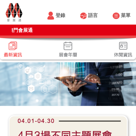
登錄
語言
菜單
澳門會展通