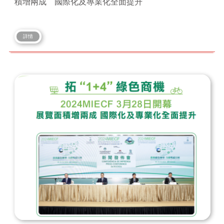
積增兩成 國際化及專業化全面提升
詳情