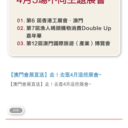
【澳門會展直送】走！去逛4月這些展會~
【澳門會展直送】走！去逛4月這些展會~
詳情