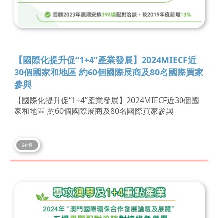
【國際化提升促“1+4”產業發展】2024MIECF近
30個國家和地區 約60個國際展商及80名國際買家
參與
【國際化提升促“1+4”產業發展】2024MIECF近30個國
家和地區 約60個國際展商及80名國際買家參與
詳情