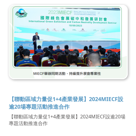
【聯動區域力量促1+4產業發展】2024MIECF設
逾20場專題活動推進合作
【聯動區域力量促1+4產業發展】2024MIECF設逾20場
專題活動推進合作