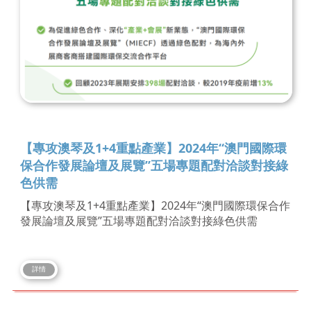
【專攻澳琴及1+4重點產業】2024年“澳門國際環
保合作發展論壇及展覽”五場專題配對洽談對接綠
色供需
【專攻澳琴及1+4重點產業】2024年“澳門國際環保合作
發展論壇及展覽”五場專題配對洽談對接綠色供需
詳情