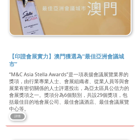
【印證會展實力】澳門獲選為“最佳亞洲會議城
市”
“M&C Asia Stella Awards”是一項表揚會議展覽業界的
獎項，由行業專業人士、會展組織者、從業人員等與會
展業有密切關係的人士評選投出，為亞太區具公信力的
會展獎項之一。獎項分為6個類別，共設29個獎項，包
括最佳目的地會展公司、最佳會議酒店、最佳會議展覽
中心等。
詳情