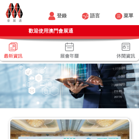
登錄
語言
菜單
歡迎使用澳門會展通